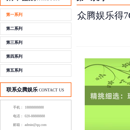
众腾娱乐得7
第一系列
第二系列
第三系列
第四系列
第五系列
联系众腾娱乐
CONTACT US
手机：
18888888888
电话：
020-88888888
邮箱：
admin@qq.com