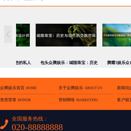
美学：您的私人
包头众腾娱乐：城隍珠宝：历史
腾耀3娱乐众1
设计师
与现代的交融空间
中国黄金：两
众腾娱乐首页
关于众腾娱乐
新闻动
HOME
ABOUT US
资质荣誉
营销网络
客户留
HONOR
MARKEYING
全国服务热线：
020-88888888