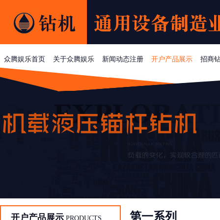
众腾娱乐首页
关于众腾娱乐
新闻动态注册
开户产品展示
招商
第一系列
开户产品展示
PRODUCTS