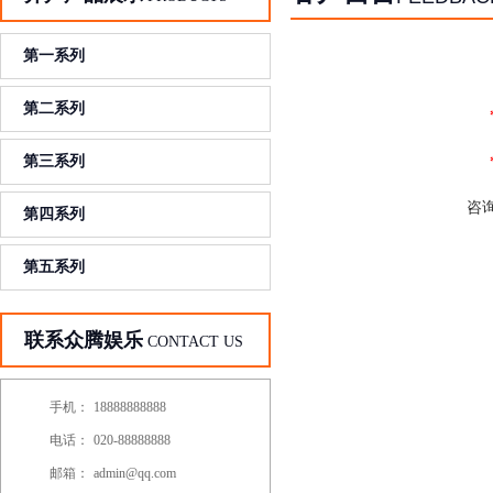
第一系列
第二系列
第三系列
咨
第四系列
第五系列
联系众腾娱乐
CONTACT US
手机：
18888888888
电话：
020-88888888
邮箱：
admin@qq.com