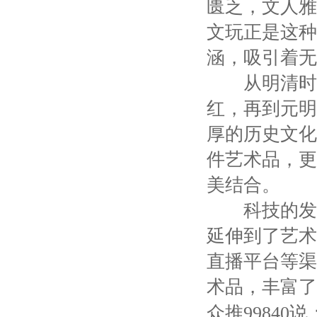
匮乏，文人雅
文玩正是这种
涵，吸引着无
从明清时期
红，再到元明
厚的历史文化
件艺术品，更
美结合。
科技的发展
延伸到了艺术
直播平台等渠
术品，丰富了
众推9984