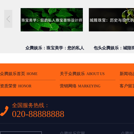
海金铸
众腾娱乐：珠宝美学：您的私人
包头众腾娱乐：城隍珠
新未
珠宝首饰设计师
与现代的交融空
众腾娱乐首页
关于众腾娱乐
新闻动
HOME
ABOUT US
资质荣誉
营销网络
客户留
HONOR
MARKEYING
全国服务热线：
020-88888888
众腾娱乐官网
众腾娱