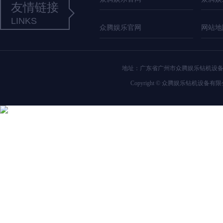
友情链接
LINKS
众腾娱乐官网
网站地
地址：广东省广州市众腾娱乐钻机设备有限公司
Copyright © 众腾娱乐钻机设